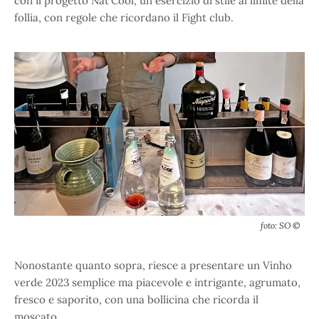
con il progetto Nat’Cool, un esercizio di stile al limite della
follia, con regole che ricordano il Fight club.
foto: SO ©
Nonostante quanto sopra, riesce a presentare un Vinho
verde 2023 semplice ma piacevole e intrigante, agrumato,
fresco e saporito, con una bollicina che ricorda il
moscato.