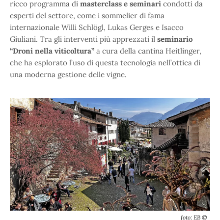
ricco programma di
masterclass e seminari
condotti da
esperti del settore, come i sommelier di fama
internazionale Willi Schlögl, Lukas Gerges e Isacco
Giuliani. Tra gli interventi più apprezzati il
seminario
“Droni nella viticoltura”
a cura della cantina Heitlinger,
che ha esplorato l’uso di questa tecnologia nell’ottica di
una moderna gestione delle vigne.
foto: EB ©