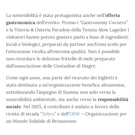
La sostenibilità è stata protagonista anche nell’
offerta
gastronomica
dell’evento. Presso i “Gastronomy Corners”
e la Vineria & Osteria Paradeis della Tenuta Alois Lageder i
visitatori hanno potuto gustare piatti a base di ingredienti
locali e biologici, preparati da partner anch’essi scelti per
l’attenzione rivolta all’estrema qualità. Non è possibile
non ricordare le deliziose frittelle di mele preparate
dall’associazione delle Contadine di Magré.
Come ogni anno, una parte del ricavato dei biglietti è
stata destinata a un’organizzazione benefica altoatesina,
sottolineando l’impegno di Summa non solo verso la
sostenibilità ambientale, ma anche verso la
responsabilità
sociale
. Nel 2025, il contributo è andato a favore della
rivista di strada “
Zebra
” e dell’
OEW
– Organizzazione per
un Mondo Solidale di Bressanone.