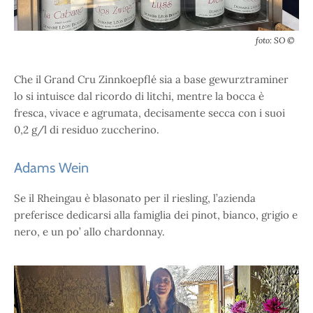
foto: SO ©
Che il Grand Cru Zinnkoepflé sia a base gewurztraminer
lo si intuisce dal ricordo di litchi, mentre la bocca è
fresca, vivace e agrumata, decisamente secca con i suoi
0,2 g/l di residuo zuccherino.
Adams Wein
Se il Rheingau è blasonato per il riesling, l’azienda
preferisce dedicarsi alla famiglia dei pinot, bianco, grigio e
nero, e un po’ allo chardonnay.