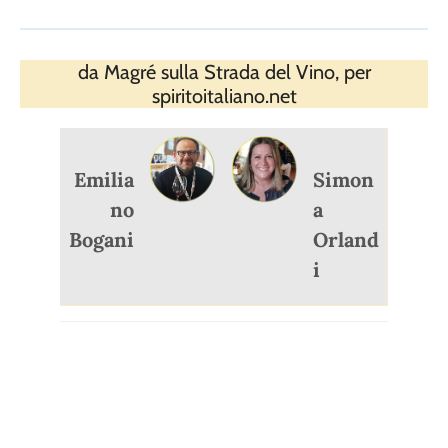
da Magré sulla Strada del Vino, per
spiritoitaliano.net
Emilia
Simon
no
a
Bogani
Orland
i