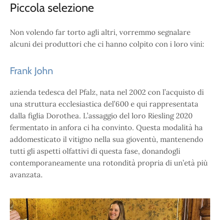
Piccola selezione
Non volendo far torto agli altri, vorremmo segnalare
alcuni dei produttori che ci hanno colpito con i loro vini:
Frank John
azienda tedesca del Pfalz, nata nel 2002 con l’acquisto di
una struttura ecclesiastica del’600 e qui rappresentata
dalla figlia Dorothea. L’assaggio del loro Riesling 2020
fermentato in anfora ci ha convinto. Questa modalità ha
addomesticato il vitigno nella sua gioventù, mantenendo
tutti gli aspetti olfattivi di questa fase, donandogli
contemporaneamente una rotondità propria di un’età più
avanzata.