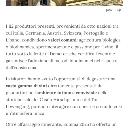
foto: EB ©
I 112 produttori presenti, provenienti da otto nazioni tra
cui Italia, Germania, Austria, Svizzera, Portogallo e
Libano, condividono
valori comuni
: agricoltura biologica
o biodinamica, sperimentazione e passione per il vino, il
tutto sotto la lente di Demeter, che certifica l’evento e
garantisce l’adozione di metodi biodinamici nel rispetto
dell’ecosistema.
I visitatori hanno avuto l’opportunità di degustare una
vasta gamma di vini
direttamente presentati dai
produttori nell’
ambiente intimo e conviviale
delle
storiche sale del Casòn Hirschprunn e del Tòr
Löwengang, potendo interagire con questi e creando così
un’atmosfera unica.
Oltre all’assaggio itinerante, Summa 2025 ha offerto un