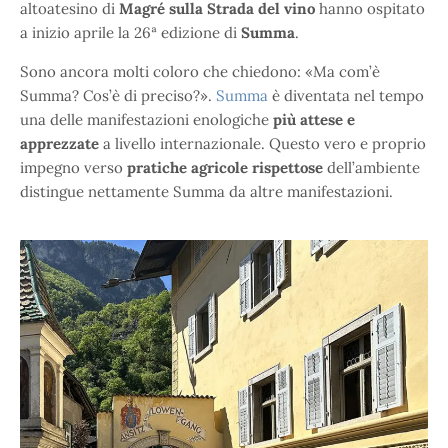
altoatesino di
Magré sulla Strada del vino
hanno ospitato
a inizio aprile la 26ª edizione di
Summa
.
Sono ancora molti coloro che chiedono: «Ma com’è
Summa? Cos’è di preciso?».
Summa
è diventata nel tempo
una delle manifestazioni enologiche
più attese e
apprezzate
a livello internazionale. Questo vero e proprio
impegno verso
pratiche agricole rispettose
dell’ambiente
distingue nettamente Summa da altre manifestazioni.