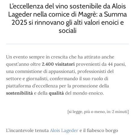
L’eccellenza del vino sostenibile da Alois
Lageder nella cornice di Magrè: a Summa
2025 si rinnovano gli alti valori enoici e
sociali
Un evento sempre in crescita che ha attirato anche
quest’anno oltre
2.400 visitatori
provenienti da 44 paesi,
una commistione di appassionati, professionisti del
settore e giornalisti, confermando il suo ruolo di
piattaforma d’eccellenza per la promozione della
sostenibilità
e della
qualità
del mondo enoico.
[si legge, più o meno, in: 2 minuti]
L’incantevole tenuta
Alois Lageder
e il fiabesco borgo