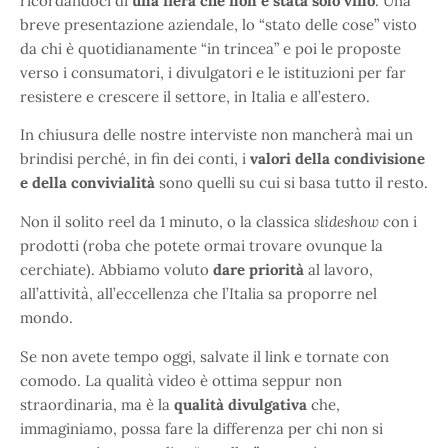
ricordandoci di
una fiera che non è stata solo vino
. Una
breve presentazione aziendale, lo “stato delle cose” visto
da chi è quotidianamente “in trincea” e poi le proposte
verso i consumatori, i divulgatori e le istituzioni per far
resistere e crescere il settore, in Italia e all’estero.
In chiusura delle nostre interviste non mancherà mai un
brindisi perché, in fin dei conti, i
valori della
condivisione
e della convivialità
sono quelli su cui si basa tutto il resto.
Non il solito reel da 1 minuto, o la classica
slideshow
con i
prodotti (roba che potete ormai trovare ovunque la
cerchiate). Abbiamo voluto
dare priorità
al lavoro,
all’attività, all’eccellenza che l’Italia sa proporre nel
mondo.
Se non avete tempo oggi, salvate il link e tornate con
comodo. La qualità video è ottima seppur non
straordinaria, ma è la
qualità divulgativa
che,
immaginiamo, possa fare la differenza per chi non si