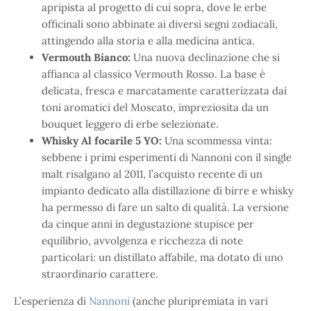
apripista al progetto di cui sopra, dove le erbe
officinali sono abbinate ai diversi segni zodiacali,
attingendo alla storia e alla medicina antica.
Vermouth Bianco:
Una nuova declinazione che si
affianca al classico Vermouth Rosso. La base è
delicata, fresca e marcatamente caratterizzata dai
toni aromatici del Moscato, impreziosita da un
bouquet leggero di erbe selezionate.
Whisky Al focarile 5 YO:
Una scommessa vinta:
sebbene i primi esperimenti di Nannoni con il single
malt risalgano al 2011, l’acquisto recente di un
impianto dedicato alla distillazione di birre e whisky
ha permesso di fare un salto di qualità. La versione
da cinque anni in degustazione stupisce per
equilibrio, avvolgenza e ricchezza di note
particolari: un distillato affabile, ma dotato di uno
straordinario carattere.
L’esperienza di
Nannoni
(anche pluripremiata in vari