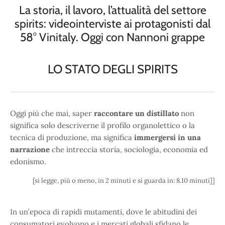
La storia, il lavoro, l’attualità del settore
spirits: videointerviste ai protagonisti dal
58° Vinitaly. Oggi con Nannoni grappe
LO STATO DEGLI SPIRITS
Oggi più che mai, saper
raccontare un distillato
non
significa solo descriverne il profilo organolettico o la
tecnica di produzione, ma significa
immergersi in una
narrazione
che intreccia storia, sociologia, economia ed
edonismo.
[si legge, più o meno, in 2 minuti e si guarda in: 8.10 minuti]]
In un’epoca di rapidi mutamenti, dove le abitudini dei
consumatori evolvono e i mercati globali sfidano le