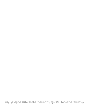
Tag:
grappa
,
intervista
,
nannoni
,
spirits
,
toscana
,
vinitaly