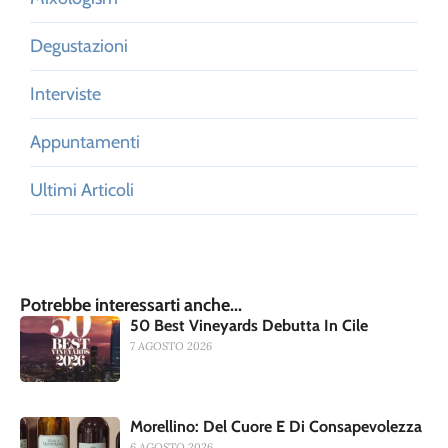
Degustazioni
Interviste
Appuntamenti
Ultimi Articoli
Potrebbe interessarti anche...
50 Best Vineyards Debutta In Cile
7 AGOSTO 2026
Morellino: Del Cuore E Di Consapevolezza
6 AGOSTO 2026