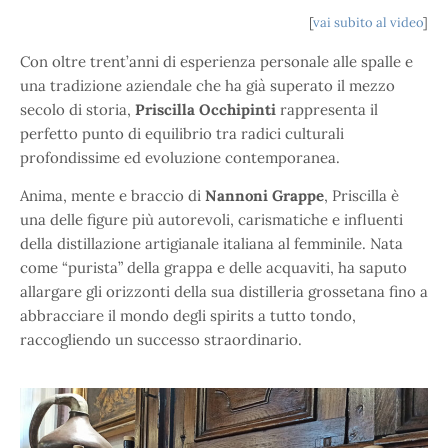
[
vai subito al video
]
Con oltre trent’anni di esperienza personale alle spalle e
una tradizione aziendale che ha già superato il mezzo
secolo di storia,
Priscilla Occhipinti
rappresenta il
perfetto punto di equilibrio tra radici culturali
profondissime ed evoluzione contemporanea.
Anima, mente e braccio di
Nannoni Grappe
, Priscilla è
una delle figure più autorevoli, carismatiche e influenti
della distillazione artigianale italiana al femminile. Nata
come “purista” della grappa e delle acquaviti, ha saputo
allargare gli orizzonti della sua distilleria grossetana fino a
abbracciare il mondo degli spirits a tutto tondo,
raccogliendo un successo straordinario.