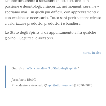
Noi
continueremo a sostenere
questo settore, con
passione e deontologica sincerità, nei momenti sereni e –
speriamo mai – in quelli più difficili, con apprezzamenti e
con critiche se necessario. Tutto sarà però sempre mirato
a valorizzare prodotto, produttori e bandiera.
Lo Stato degli Spirits vi dà appuntamento a fra qualche
giorno… Seguiteci e aiutateci.
torna in alto
Guarda gli
altri episodi di “Lo Stato degli spirits
“
foto: Paolo Bini ©
Riproduzione riservata ©
spiritoitaliano.net
® 2020-2026