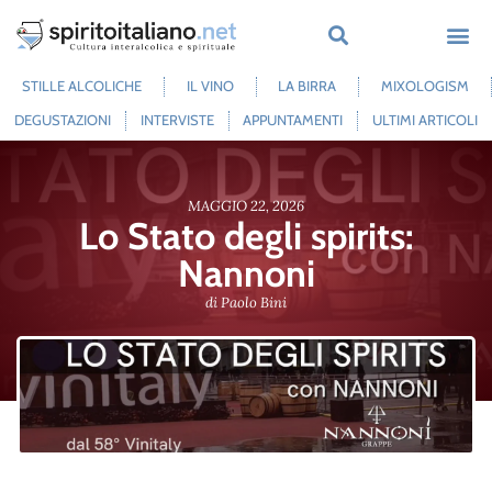
STILLE ALCOLICHE
IL VINO
LA BIRRA
MIXOLOGISM
DEGUSTAZIONI
INTERVISTE
APPUNTAMENTI
ULTIMI ARTICOLI
MAGGIO 22, 2026
Lo Stato degli spirits:
Nannoni
di
Paolo Bini