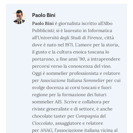
Paolo Bini
Paolo Bini
è giornalista iscritto all’Albo
Pubblicisti; si è laureato in Informatica
all’
Università degli Studi di Firenze
, città
dove è nato nel 1971. L’amore per la storia,
il gusto e la cultura enoica toscana lo
portarono, a fine anni ʼ90, a intraprendere
percorsi verso la conoscenza del vino.
Oggi è sommelier professionista e relatore
per
Associazione Italiana Sommelier
per cui
svolge docenza ai corsi toscani e fuori
regione per la formazione dei futuri
sommelier AIS. Scrive e collabora per
riviste generaliste e di settore, è anche
chocolate taster per
Compagnia del
Cioccolato
, assaggiatore e relatore
per
ANAG
, l’associazione italiana vicina al