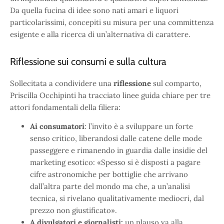
Da quella fucina di idee sono nati amari e liquori
particolarissimi, concepiti su misura per una committenza
esigente e alla ricerca di un’alternativa di carattere.
Riflessione sui consumi e sulla cultura
Sollecitata a condividere una
riflessione
sul comparto,
Priscilla Occhipinti ha tracciato linee guida chiare per tre
attori fondamentali della filiera:
Ai consumatori
: l’invito è a sviluppare un forte
senso critico, liberandosi dalle catene delle mode
passeggere e rimanendo in guardia dalle insidie del
marketing esotico: «Spesso si è disposti a pagare
cifre astronomiche per bottiglie che arrivano
dall’altra parte del mondo ma che, a un’analisi
tecnica, si rivelano qualitativamente mediocri, dal
prezzo non giustificato».
A divulgatori e giornalisti:
un plauso va alla