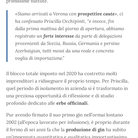
primissime battute.
«Siamo arrivati a Verona con
prospettive caute
», ci
ha confessato Priscilla Occhipinti, “e invece, fin
dalla prima mattina del giorno di apertura, abbiamo
registrato un
forte interesse
da parte di delegazioni
provenienti da Svezia, Russia, Germania e persino
Azerbaigian, tutti mossi da una reale e concreta
voglia di importazione.”
Il blocco totale imposto nel 2020 ha costretto molti
imprenditori a ridisegnare il proprio tempo. Per Priscilla,
quel periodo di isolamento in azienda si è trasformato in
una preziosa opportunità di riflessione e di studio
profondo dedicato alle
erbe officinali
.
Pur avendo firmato il suo primo gin nell’ormai lontano
2002 (all’epoca lavorato per infusione), è proprio durante
il fermo di sei anni fa che la
produzione di gin
ha subito
un’impennata quantitativa e qualitativa importantissima.