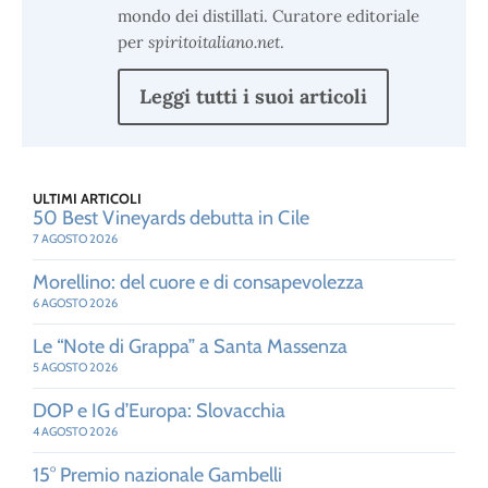
mondo dei distillati. Curatore editoriale
per
spiritoitaliano.net
.
Leggi tutti i suoi articoli
ULTIMI ARTICOLI
50 Best Vineyards debutta in Cile
7 AGOSTO 2026
Morellino: del cuore e di consapevolezza
6 AGOSTO 2026
Le “Note di Grappa” a Santa Massenza
5 AGOSTO 2026
DOP e IG d’Europa: Slovacchia
4 AGOSTO 2026
15° Premio nazionale Gambelli