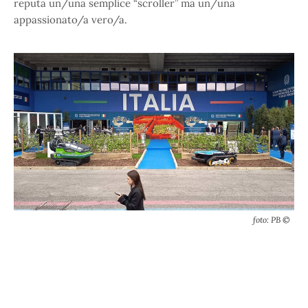
reputa un/una semplice “scroller” ma un/una
appassionato/a vero/a.
foto: PB ©