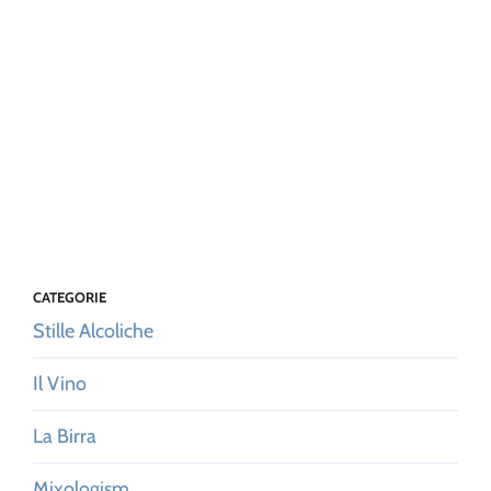
CATEGORIE
Stille Alcoliche
Il Vino
La Birra
Mixologism