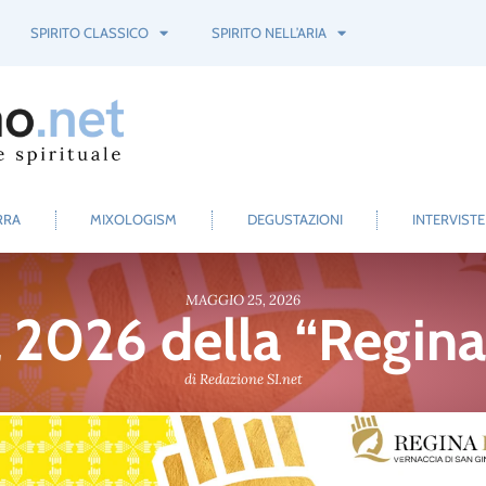
SPIRITO CLASSICO
SPIRITO NELL’ARIA
RRA
MIXOLOGISM
DEGUSTAZIONI
INTERVISTE
MAGGIO 25, 2026
a 2026 della “Regina 
di
Redazione SI.net