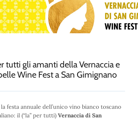
tutti gli amanti della Vernaccia e
ribelle Wine Fest a San Gimignano
la festa annuale dell’unico vino bianco toscano
no: il (“la” per tutti)
Vernaccia di San