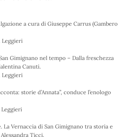
ivulgazione a cura di Giuseppe Carrus (Gambero
 Leggieri
i San Gimignano nel tempo – Dalla freschezza
Valentina Canuti.
 Leggieri
cconta: storie d’Annata”, conduce l’enologo
 Leggieri
. La Vernaccia di San Gimignano tra storia e
 Alessandra Ticci.