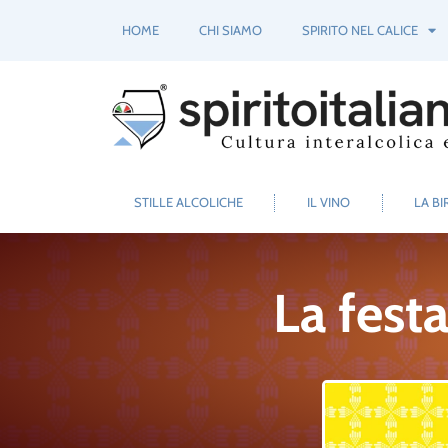
HOME
CHI SIAMO
SPIRITO NEL CALICE
STILLE ALCOLICHE
IL VINO
LA BI
La fest