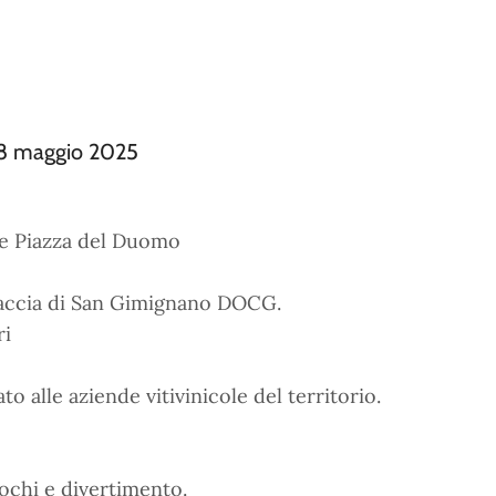
18 maggio 2025
 e Piazza del Duomo
rnaccia di San Gimignano DOCG.
ri
o alle aziende vitivinicole del territorio.
iochi e divertimento.