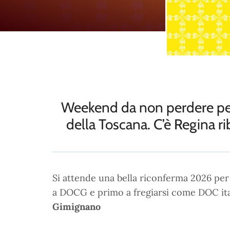
Weekend da non perdere per 
della Toscana. C’è Regina 
Si attende una bella riconferma 2026 per 
a DOCG e primo a fregiarsi come DOC italia
Gimignano