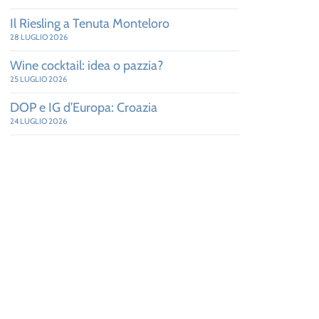
Il Riesling a Tenuta Monteloro
28 LUGLIO 2026
Wine cocktail: idea o pazzia?
25 LUGLIO 2026
DOP e IG d’Europa: Croazia
24 LUGLIO 2026