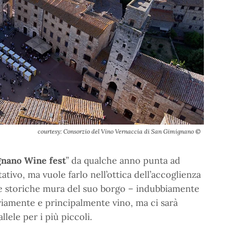
courtesy: Consorzio del Vino Vernaccia di San Gimignano ©
gnano Wine fest
” da qualche anno punta ad
tivo, ma vuole farlo nell’ottica dell’accoglienza
 le storiche mura del suo borgo – indubbiamente
vviamente e principalmente vino, ma ci sarà
llele per i più piccoli.