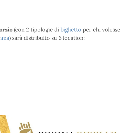
orzio
(con 2 tipologie di
biglietto
per chi volesse
mma
) sarà distribuito su 6 location: