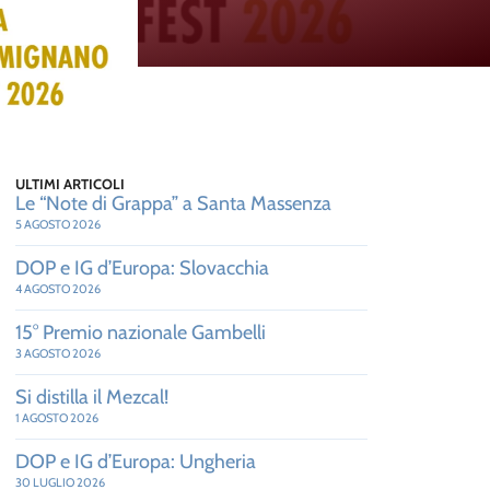
ULTIMI ARTICOLI
Le “Note di Grappa” a Santa Massenza
5 AGOSTO 2026
DOP e IG d’Europa: Slovacchia
4 AGOSTO 2026
15° Premio nazionale Gambelli
3 AGOSTO 2026
Si distilla il Mezcal!
1 AGOSTO 2026
DOP e IG d’Europa: Ungheria
30 LUGLIO 2026