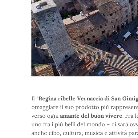
Il “
Regina ribelle Vernaccia di San Gimi
omaggiare il suo prodotto più rappresenta
verso ogni
amante del buon vivere
. Fra
uno fra i più belli del mondo – ci sarà o
anche cibo, cultura, musica e attività para