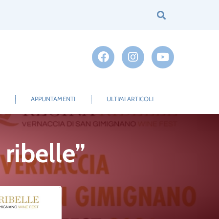
APPUNTAMENTI
ULTIMI ARTICOLI
ribelle”