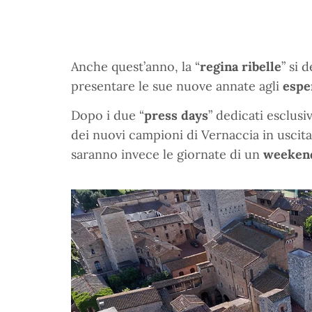
Anche quest’anno, la “
regina ribelle
” si 
presentare le sue nuove annate agli
espe
Dopo i due “
press days
” dedicati esclus
dei nuovi campioni di Vernaccia in uscit
saranno invece le giornate di un
weekend