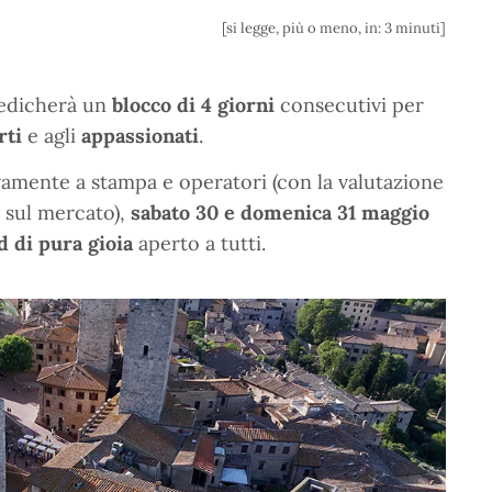
[si legge, più o meno, in: 3 minuti]
dedicherà un
blocco di 4 giorni
consecutivi per
rti
e agli
appassionati
.
ivamente a stampa e operatori (con la valutazione
a sul mercato),
sabato 30 e domenica 31 maggio
 di pura gioia
aperto a tutti.