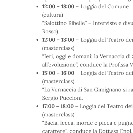
12:00 – 18:00
– Loggia del Comune
(cultura)
“Salottino Ribelle” – Interviste e d
Rosso).
12:00 – 13:00
– Loggia del Teatro dei
(masterclass)
“Ieri, oggi e domani: la Vernaccia d
all’evoluzione”, conduce la Prof.ssa 
15:00 – 16:00
– Loggia del Teatro dei
(masterclass)
“La Vernaccia di San Gimignano si ra
Sergio Puccioni.
17:00 – 18:00
– Loggia del Teatro dei
(masterclass)
“Bacia, lecca, morde e picca e pugne
carattere”, conduce la Dott.ssa Enol.